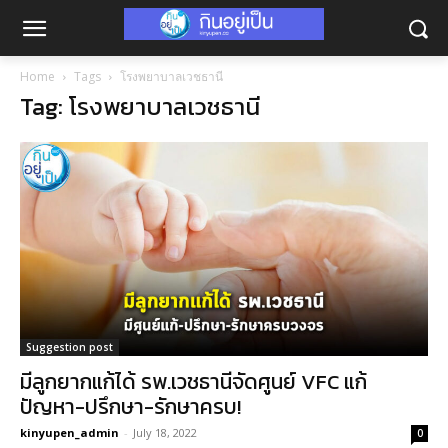
Home
Tags
โรงพยาบาลเวชธานี
Tag: โรงพยาบาลเวชธานี
Suggestion post
มีลูกยากแก้ได้ รพ.เวชธานีจัดศูนย์ VFC แก้
ปัญหา-ปรึกษา-รักษาครบ!
kinyupen_admin
-
July 18, 2022
0