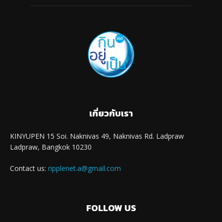
เกี่ยวกับเรา
KINYUPEN 15 Soi. Naknivas 49, Naknivas Rd. Ladpraw
Ladpraw, Bangkok 10230
Contact us:
ripplenet.a@gmail.com
FOLLOW US