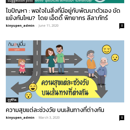
Suggestion post
ไขปัญหา : พอใจในสิ่งที่มีอยู่กับพัฒนาตัวเอง ขัด
แย้งกันไหม? โดย เอ็ดดี้ พิทยากร ลีลาภัทร์
kinyupen_admin
-
June 11, 2020
0
กูรูชีวิต
ความสุขแต่ละช่วงวัย บนเส้นทางที่ต่างกัน
kinyupen_admin
-
March 3, 2020
0