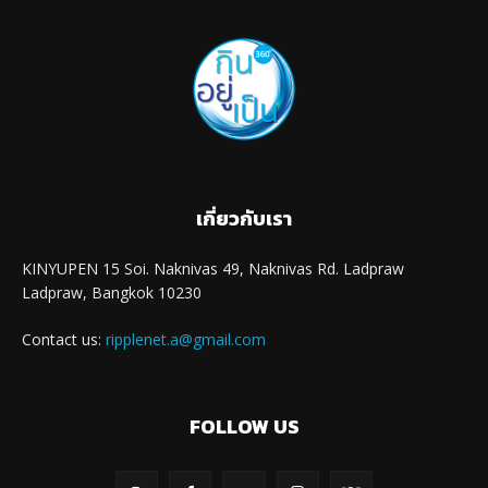
เกี่ยวกับเรา
KINYUPEN 15 Soi. Naknivas 49, Naknivas Rd. Ladpraw
Ladpraw, Bangkok 10230
Contact us:
ripplenet.a@gmail.com
FOLLOW US