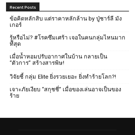
Recent Posts
ข้อคิดหลักสิบ แต่ราคาหลักล้าน by ปู่ชาร์ลี มัง
เกอร์
รู้หรือไม่? #โรคซึมเศร้า เจอในคนกลุ่มไหนมาก
ที่สุด
เมื่อน้ำหอมปรับอากาศในบ้าน กลายเป็น
“ตัวการ” สร้างสารพิษ!
วิจัยชี้ กลุ่ม Elite ยิ่งรวยเยอะ ยิ่งทำร้ายโลก?!
เจาะภัยเงียบ “สกุชชี่” เมื่อของเล่นอาจเป็นของ
ร้าย