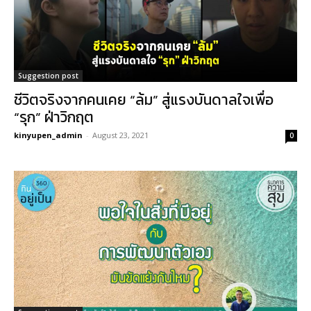
Suggestion post
ชีวิตจริงจากคนเคย “ล้ม” สู่แรงบันดาลใจเพื่อ
“รุก” ฝ่าวิกฤต
kinyupen_admin
-
August 23, 2021
0