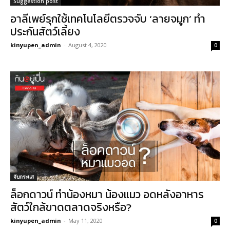
Suggestion post
อาลีเพย์รุกใช้เทคโนโลยีตรวจจับ ‘ลายจมูก’ ทำ
ประกันสัตว์เลี้ยง
kinyupen_admin
-
August 4, 2020
0
จับกระแส
ล็อกดาวน์ ทำน้องหมา น้องแมว อดหลังอาหาร
สัตว์ใกล้ขาดตลาดจริงหรือ?
kinyupen_admin
-
May 11, 2020
0