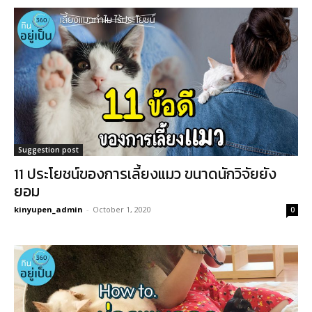
Suggestion post
11 ประโยชน์ของการเลี้ยงแมว ขนาดนักวิจัยยัง
ยอม
kinyupen_admin
-
October 1, 2020
0