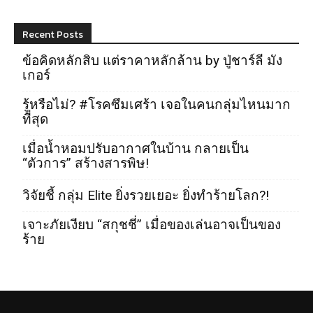
Recent Posts
ข้อคิดหลักสิบ แต่ราคาหลักล้าน by ปู่ชาร์ลี มัง
เกอร์
รู้หรือไม่? #โรคซึมเศร้า เจอในคนกลุ่มไหนมาก
ที่สุด
เมื่อน้ำหอมปรับอากาศในบ้าน กลายเป็น
“ตัวการ” สร้างสารพิษ!
วิจัยชี้ กลุ่ม Elite ยิ่งรวยเยอะ ยิ่งทำร้ายโลก?!
เจาะภัยเงียบ “สกุชชี่” เมื่อของเล่นอาจเป็นของ
ร้าย