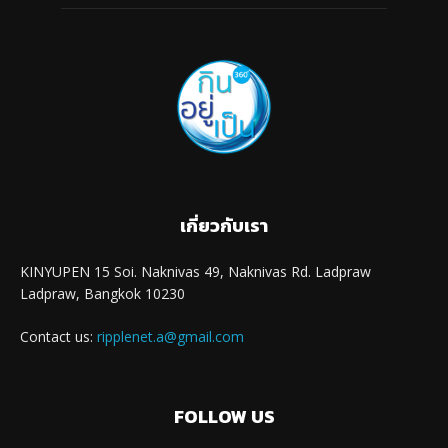
เกี่ยวกับเรา
KINYUPEN 15 Soi. Naknivas 49, Naknivas Rd. Ladpraw
Ladpraw, Bangkok 10230
Contact us:
ripplenet.a@gmail.com
FOLLOW US