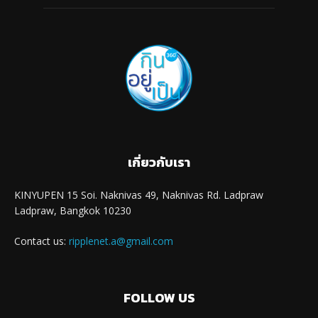
เกี่ยวกับเรา
KINYUPEN 15 Soi. Naknivas 49, Naknivas Rd. Ladpraw
Ladpraw, Bangkok 10230
Contact us:
ripplenet.a@gmail.com
FOLLOW US