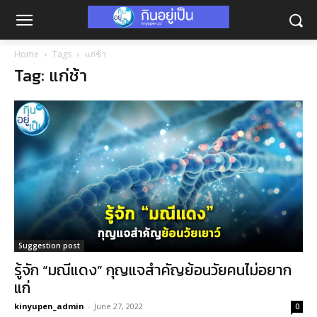
Home
Tags
แก่ช้า
Tag: แก่ช้า
Suggestion post
รู้จัก “มณีแดง” กุญแจสำคัญย้อนวัยคนไม่อยาก
แก่
kinyupen_admin
-
June 27, 2022
0