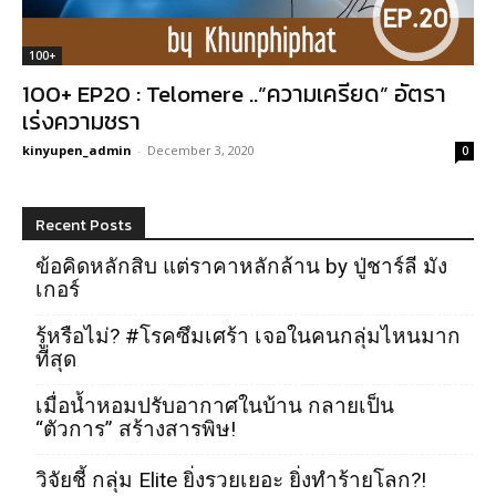
100+
100+ EP20 : Telomere ..”ความเครียด” อัตรา
เร่งความชรา
kinyupen_admin
-
December 3, 2020
0
Recent Posts
ข้อคิดหลักสิบ แต่ราคาหลักล้าน by ปู่ชาร์ลี มัง
เกอร์
รู้หรือไม่? #โรคซึมเศร้า เจอในคนกลุ่มไหนมาก
ที่สุด
เมื่อน้ำหอมปรับอากาศในบ้าน กลายเป็น
“ตัวการ” สร้างสารพิษ!
วิจัยชี้ กลุ่ม Elite ยิ่งรวยเยอะ ยิ่งทำร้ายโลก?!