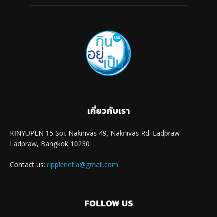
เกี่ยวกับเรา
KINYUPEN 15 Soi. Naknivas 49, Naknivas Rd. Ladpraw
Ladpraw, Bangkok 10230
Contact us:
ripplenet.a@gmail.com
FOLLOW US