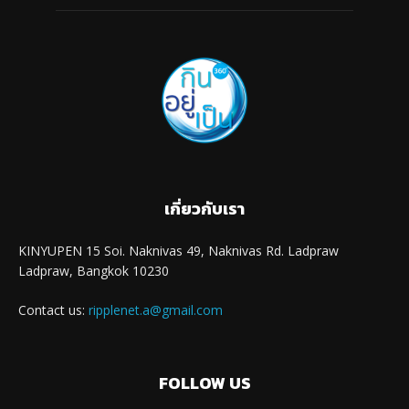
เกี่ยวกับเรา
KINYUPEN 15 Soi. Naknivas 49, Naknivas Rd. Ladpraw
Ladpraw, Bangkok 10230
Contact us:
ripplenet.a@gmail.com
FOLLOW US