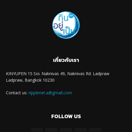
เกี่ยวกับเรา
KINYUPEN 15 Soi. Naknivas 49, Naknivas Rd. Ladpraw
Ladpraw, Bangkok 10230
Contact us:
ripplenet.a@gmail.com
FOLLOW US