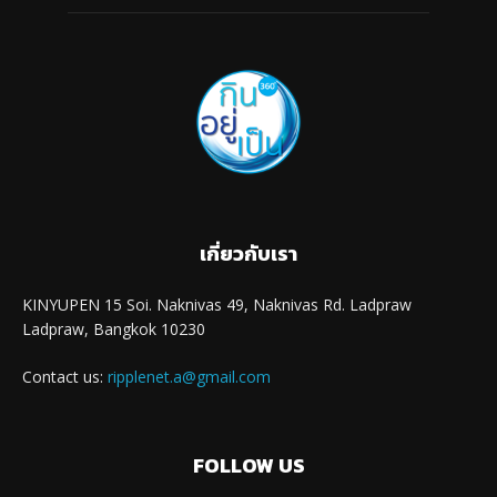
เกี่ยวกับเรา
KINYUPEN 15 Soi. Naknivas 49, Naknivas Rd. Ladpraw
Ladpraw, Bangkok 10230
Contact us:
ripplenet.a@gmail.com
FOLLOW US