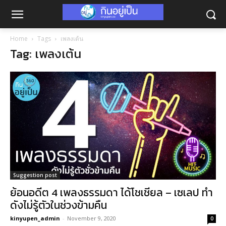
Home
Tags
เพลงเต้น
Tag: เพลงเต้น
Suggestion post
ย้อนอดีต 4 เพลงธรรมดา ได้โชเชียล – เซเลป ทำ
ดังไม่รู้ตัวในช่วงข้ามคืน
kinyupen_admin
-
November 9, 2020
0