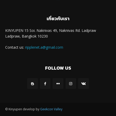
เกี่ยวกับเรา
KINYUPEN 15 Soi. Naknivas 49, Naknivas Rd. Ladpraw
Ladpraw, Bangkok 10230
Contact us:
ripplenet.a@gmail.com
FOLLOW US
© Kinyupen develop by
Geekcon Valley