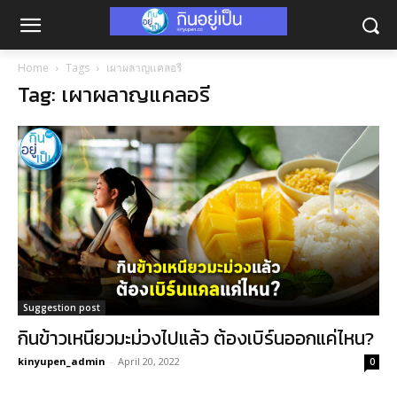
Home
Tags
เผาผลาญแคลอรี
Tag: เผาผลาญแคลอรี
Suggestion post
กินข้าวเหนียวมะม่วงไปแล้ว ต้องเบิร์นออกแค่ไหน?
kinyupen_admin
-
April 20, 2022
0