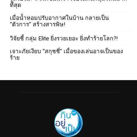
ที่สุด
เมื่อน้ำหอมปรับอากาศในบ้าน กลายเป็น
“ตัวการ” สร้างสารพิษ!
วิจัยชี้ กลุ่ม Elite ยิ่งรวยเยอะ ยิ่งทำร้ายโลก?!
เจาะภัยเงียบ “สกุชชี่” เมื่อของเล่นอาจเป็นของ
ร้าย