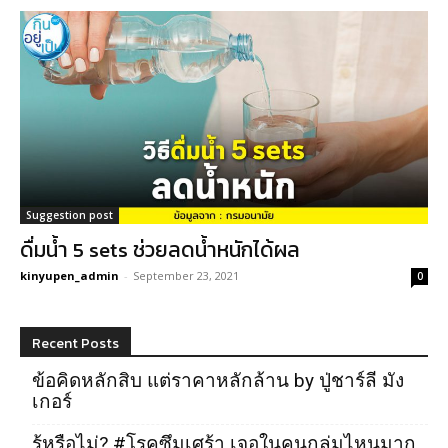
Suggestion post
ดื่มน้ำ 5 sets ช่วยลดน้ำหนักได้ผล
kinyupen_admin
-
September 23, 2021
0
Recent Posts
ข้อคิดหลักสิบ แต่ราคาหลักล้าน by ปู่ชาร์ลี มัง
เกอร์
รู้หรือไม่? #โรคซึมเศร้า เจอในคนกลุ่มไหนมาก