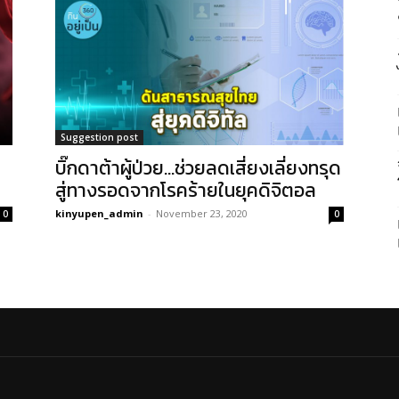
Suggestion post
บิ๊กดาต้าผู้ป่วย…ช่วยลดเสี่ยงเลี่ยงทรุด
สู่ทางรอดจากโรคร้ายในยุคดิจิตอล
kinyupen_admin
-
November 23, 2020
0
0