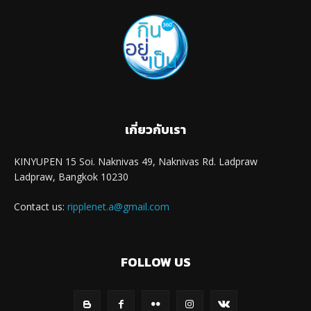
เกี่ยวกับเรา
KINYUPEN 15 Soi. Naknivas 49, Naknivas Rd. Ladpraw
Ladpraw, Bangkok 10230
Contact us:
ripplenet.a@gmail.com
FOLLOW US