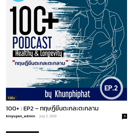
100+
100+ : EP2 – ทฤษฎียีนตะกละตะกลาม
kinyupen_admin
-
July 2, 2020
0