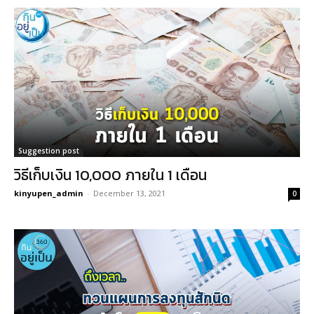
Suggestion post
วิธีเก็บเงิน 10,000 ภายใน 1 เดือน
kinyupen_admin
-
December 13, 2021
0