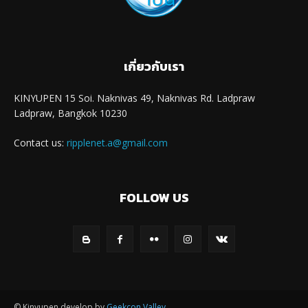
เกี่ยวกับเรา
KINYUPEN 15 Soi. Naknivas 49, Naknivas Rd. Ladpraw
Ladpraw, Bangkok 10230
Contact us:
ripplenet.a@gmail.com
FOLLOW US
© Kinyupen develop by
Geekcon Valley