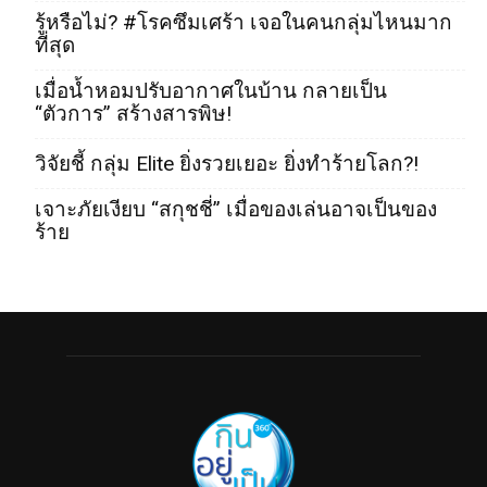
รู้หรือไม่? #โรคซึมเศร้า เจอในคนกลุ่มไหนมาก
ที่สุด
เมื่อน้ำหอมปรับอากาศในบ้าน กลายเป็น
“ตัวการ” สร้างสารพิษ!
วิจัยชี้ กลุ่ม Elite ยิ่งรวยเยอะ ยิ่งทำร้ายโลก?!
เจาะภัยเงียบ “สกุชชี่” เมื่อของเล่นอาจเป็นของ
ร้าย