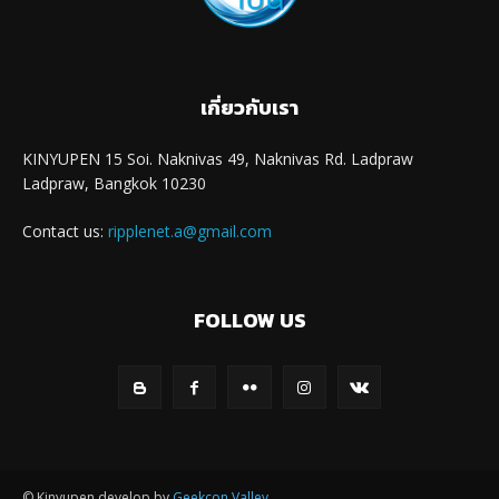
เกี่ยวกับเรา
KINYUPEN 15 Soi. Naknivas 49, Naknivas Rd. Ladpraw
Ladpraw, Bangkok 10230
Contact us:
ripplenet.a@gmail.com
FOLLOW US
© Kinyupen develop by
Geekcon Valley