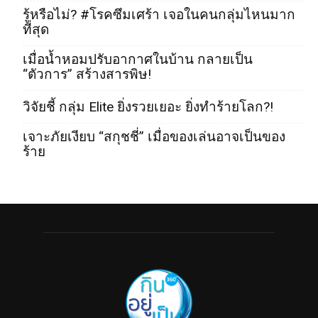
รู้หรือไม่? #โรคซึมเศร้า เจอในคนกลุ่มไหนมาก
ที่สุด
เมื่อน้ำหอมปรับอากาศในบ้าน กลายเป็น
“ตัวการ” สร้างสารพิษ!
วิจัยชี้ กลุ่ม Elite ยิ่งรวยเยอะ ยิ่งทำร้ายโลก?!
เจาะภัยเงียบ “สกุชชี่” เมื่อของเล่นอาจเป็นของ
ร้าย