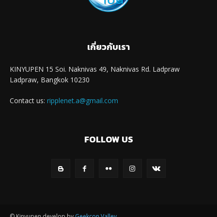
เกี่ยวกับเรา
KINYUPEN 15 Soi. Naknivas 49, Naknivas Rd. Ladpraw
Ladpraw, Bangkok 10230
Contact us:
ripplenet.a@gmail.com
FOLLOW US
© Kinyupen develop by
Geekcon Valley