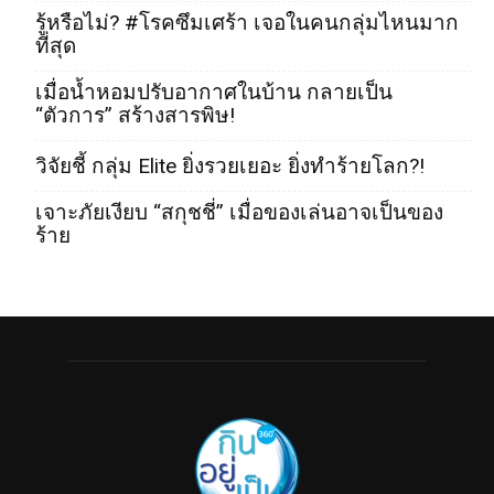
รู้หรือไม่? #โรคซึมเศร้า เจอในคนกลุ่มไหนมาก
ที่สุด
เมื่อน้ำหอมปรับอากาศในบ้าน กลายเป็น
“ตัวการ” สร้างสารพิษ!
วิจัยชี้ กลุ่ม Elite ยิ่งรวยเยอะ ยิ่งทำร้ายโลก?!
เจาะภัยเงียบ “สกุชชี่” เมื่อของเล่นอาจเป็นของ
ร้าย