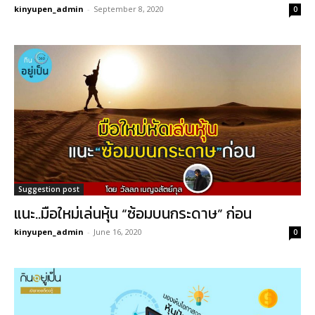
kinyupen_admin
-
September 8, 2020
0
Suggestion post
แนะ..มือใหม่เล่นหุ้น “ซ้อมบนกระดาษ” ก่อน
kinyupen_admin
-
June 16, 2020
0