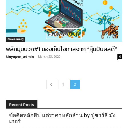
เงินทองต้องรู้
พลิกมุมบวก#1 มองเห็นโอกาสจาก “หุ้นปันผลดี”
kinyupen_admin
-
March 23, 2020
0
1
2
Recent Posts
ข้อคิดหลักสิบ แต่ราคาหลักล้าน by ปู่ชาร์ลี มัง
เกอร์