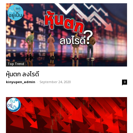
Top Trend
หุ้นตก ลงไรดี
kinyupen_admin
-
September 24, 2020
0