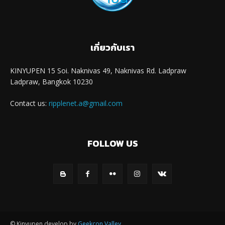
เกี่ยวกับเรา
KINYUPEN 15 Soi. Naknivas 49, Naknivas Rd. Ladpraw
Ladpraw, Bangkok 10230
Contact us:
ripplenet.a@gmail.com
FOLLOW US
© Kinyupen develop by
Geekcon Valley