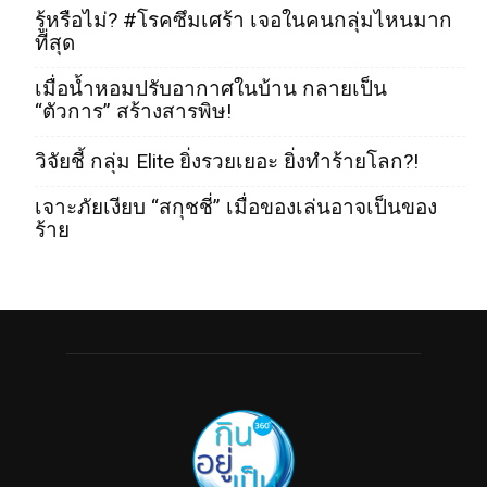
รู้หรือไม่? #โรคซึมเศร้า เจอในคนกลุ่มไหนมาก
ที่สุด
เมื่อน้ำหอมปรับอากาศในบ้าน กลายเป็น
“ตัวการ” สร้างสารพิษ!
วิจัยชี้ กลุ่ม Elite ยิ่งรวยเยอะ ยิ่งทำร้ายโลก?!
เจาะภัยเงียบ “สกุชชี่” เมื่อของเล่นอาจเป็นของ
ร้าย