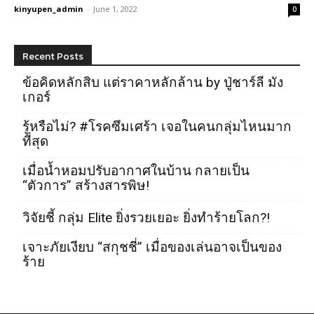
kinyupen_admin
-
June 1, 2022
0
Recent Posts
ข้อคิดหลักสิบ แต่ราคาหลักล้าน by ปู่ชาร์ลี มัง
เกอร์
รู้หรือไม่? #โรคซึมเศร้า เจอในคนกลุ่มไหนมาก
ที่สุด
เมื่อน้ำหอมปรับอากาศในบ้าน กลายเป็น
“ตัวการ” สร้างสารพิษ!
วิจัยชี้ กลุ่ม Elite ยิ่งรวยเยอะ ยิ่งทำร้ายโลก?!
เจาะภัยเงียบ “สกุชชี่” เมื่อของเล่นอาจเป็นของ
ร้าย