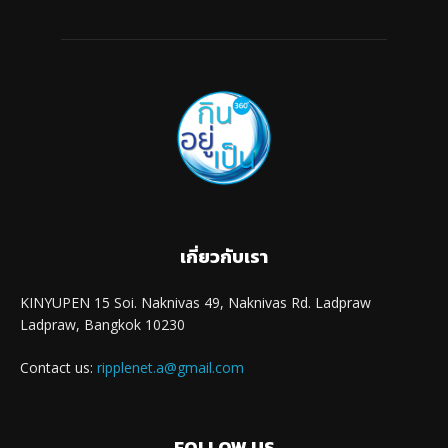
เกี่ยวกับเรา
KINYUPEN 15 Soi. Naknivas 49, Naknivas Rd. Ladpraw
Ladpraw, Bangkok 10230
Contact us:
ripplenet.a@gmail.com
FOLLOW US