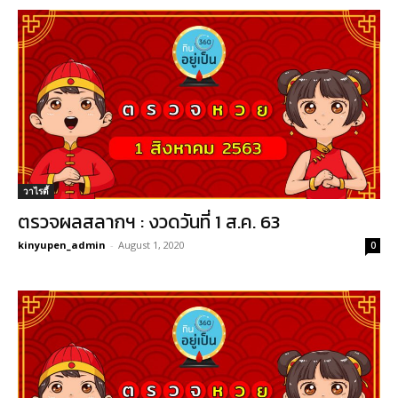
วาไรตี้
ตรวจผลสลากฯ : งวดวันที่ 1 ส.ค. 63
kinyupen_admin
-
August 1, 2020
0