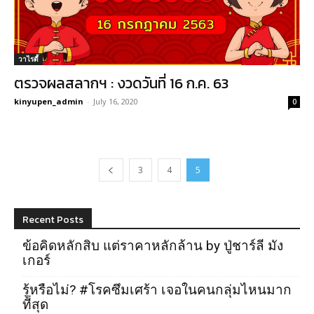
วาไรตี้
ตรวจผลสลากฯ : งวดวันที่ 16 ก.ค. 63
kinyupen_admin
-
July 16, 2020
0
3
4
5
Recent Posts
ข้อคิดหลักสิบ แต่ราคาหลักล้าน by ปู่ชาร์ลี มัง
เกอร์
รู้หรือไม่? #โรคซึมเศร้า เจอในคนกลุ่มไหนมาก
ที่สุด