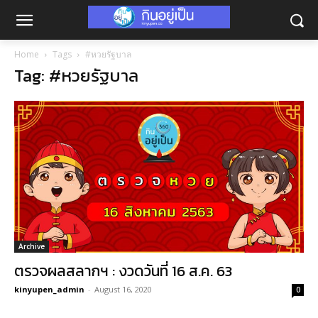
Home
Tags
#หวยรัฐบาล
Tag: #หวยรัฐบาล
Archive
ตรวจผลสลากฯ : งวดวันที่ 16 ส.ค. 63
kinyupen_admin
-
August 16, 2020
0