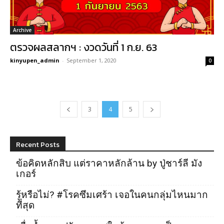
Archive
ตรวจผลสลากฯ : งวดวันที่ 1 ก.ย. 63
kinyupen_admin
-
September 1, 2020
0
3
4
5
Recent Posts
ข้อคิดหลักสิบ แต่ราคาหลักล้าน by ปู่ชาร์ลี มัง
เกอร์
รู้หรือไม่? #โรคซึมเศร้า เจอในคนกลุ่มไหนมาก
ที่สุด