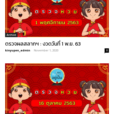
Archive
ตรวจผลสลากฯ : งวดวันที่ 1 พ.ย. 63
kinyupen_admin
-
November 1, 2020
0