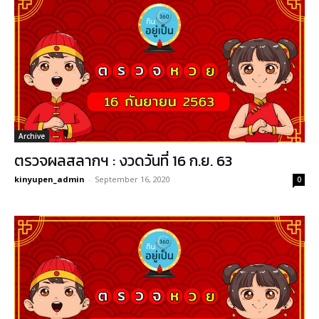
Archive
ตรวจผลสลากฯ : งวดวันที่ 16 ก.ย. 63
kinyupen_admin
-
September 16, 2020
0