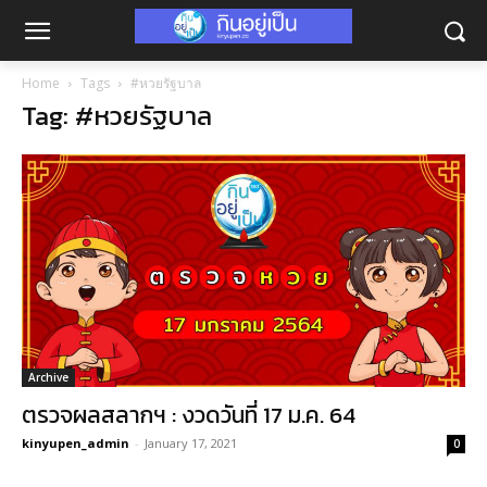
Home
Tags
#หวยรัฐบาล
Tag: #หวยรัฐบาล
Archive
ตรวจผลสลากฯ : งวดวันที่ 17 ม.ค. 64
kinyupen_admin
-
January 17, 2021
0