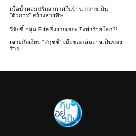
เมื่อน้ำหอมปรับอากาศในบ้าน กลายเป็น
“ตัวการ” สร้างสารพิษ!
วิจัยชี้ กลุ่ม Elite ยิ่งรวยเยอะ ยิ่งทำร้ายโลก?!
เจาะภัยเงียบ “สกุชชี่” เมื่อของเล่นอาจเป็นของ
ร้าย