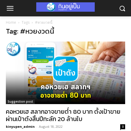
Home
Tags
#หวยงวดนี้
Tag: #หวยงวดนี้
Suggestion post
คอหวยเฮ สลากอาจขายต่ำ 80 บาท ตั้งเป้าขาย
ผ่านเป๋าตังสิ้นปีทะลัก 20 ล้านใบ
kinyupen_admin
-
August 18, 2022
0