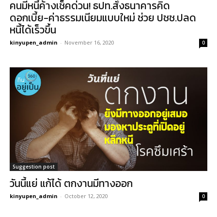
คนมีหนี้ค้างเช็คด่วน! ธปท.สั่งธนาคารคิด
ดอกเบี้ย-ค่าธรรมเนียมแบบใหม่ ช่วย ปชช.ปลด
หนี้ได้เร็วขึ้น
kinyupen_admin
-
November 16, 2020
0
Suggestion post
วันนี้แย่ แก้ได้ ตกงานมีทางออก
kinyupen_admin
-
October 12, 2020
0