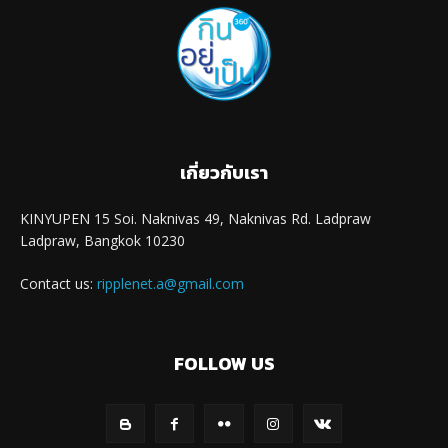
เกี่ยวกับเรา
KINYUPEN 15 Soi. Naknivas 49, Naknivas Rd. Ladpraw
Ladpraw, Bangkok 10230
Contact us:
ripplenet.a@gmail.com
FOLLOW US