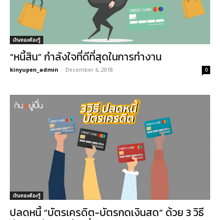
เงินทองต้องรู้
“หนี้สิน” กำลังใจที่ดีที่สุดในการทำงาน
kinyupen_admin
-
December 6, 2018
0
เงินทองต้องรู้
ปลดหนี้ “บัตรเครดิต-บัตรกดเงินสด” ด้วย 3 วิธี