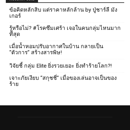
ข้อคิดหลักสิบ แต่ราคาหลักล้าน by ปู่ชาร์ลี มัง
เกอร์
รู้หรือไม่? #โรคซึมเศร้า เจอในคนกลุ่มไหนมาก
ที่สุด
เมื่อน้ำหอมปรับอากาศในบ้าน กลายเป็น
“ตัวการ” สร้างสารพิษ!
วิจัยชี้ กลุ่ม Elite ยิ่งรวยเยอะ ยิ่งทำร้ายโลก?!
เจาะภัยเงียบ “สกุชชี่” เมื่อของเล่นอาจเป็นของ
ร้าย