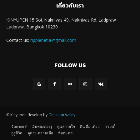
เกี่ยวกับเรา
KINYUPEN 15 Soi. Naknivas 49, Naknivas Rd. Ladpraw
Ladpraw, Bangkok 10230
Contact us:
ripplenet.a@gmail.com
FOLLOW US
© Kinyupen develop by
Geekcon Valley
จับกระแส
เงินทองต้องรู้
ดูแลกายใจ
กิน ดื่ม เที่ยว
วาไรตี้
กูรูชีวิต
ดูดวง-ความเชื่อ
พ็อดแคส