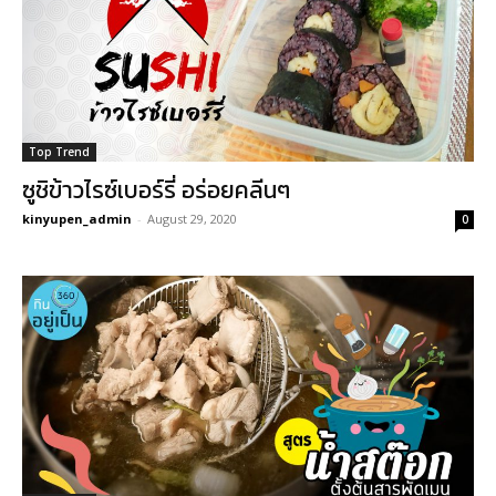
Top Trend
ซูชิข้าวไรซ์เบอร์รี่ อร่อยคลีนๆ
kinyupen_admin
-
August 29, 2020
0