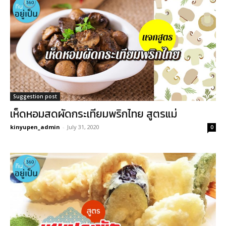
Suggestion post
เห็ดหอมสดผัดกระเทียมพริกไทย สูตรแม่
kinyupen_admin
-
July 31, 2020
0