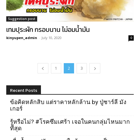
Suggestion post
เทมปุระผัก กรอบนาน ไม่อมน้ำมัน
kinyupen_admin
-
July 10, 2020
0
1
2
3
Recent Posts
ข้อคิดหลักสิบ แต่ราคาหลักล้าน by ปู่ชาร์ลี มัง
เกอร์
รู้หรือไม่? #โรคซึมเศร้า เจอในคนกลุ่มไหนมาก
ที่สุด