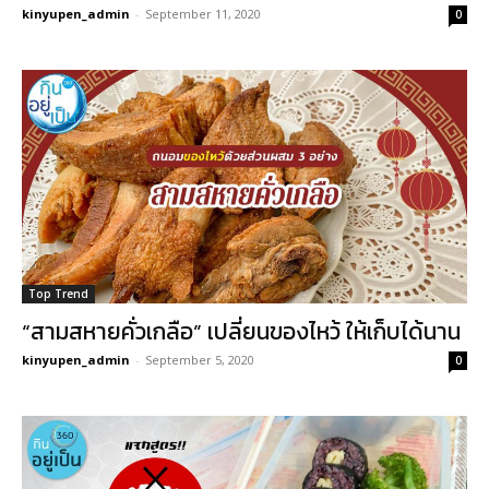
kinyupen_admin
-
September 11, 2020
0
Top Trend
“สามสหายคั่วเกลือ” เปลี่ยนของไหว้ ให้เก็บได้นาน
kinyupen_admin
-
September 5, 2020
0