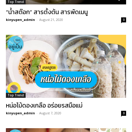
Top Trend
“น้ำสต๊อก” สารตั้งต้น สารพัดเมนู
kinyupen_admin
-
August 21, 2020
0
Top Trend
หน่อไม้ดองเกลือ อร่อยรสมือแม่
kinyupen_admin
-
August 7, 2020
0