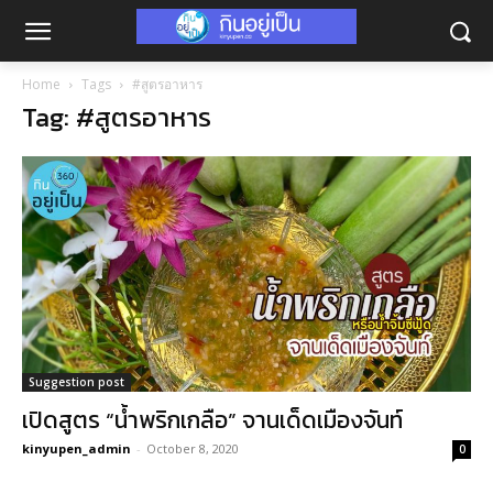
Home
Tags
#สูตรอาหาร
Tag: #สูตรอาหาร
Suggestion post
เปิดสูตร “น้ำพริกเกลือ” จานเด็ดเมืองจันท์
kinyupen_admin
-
October 8, 2020
0