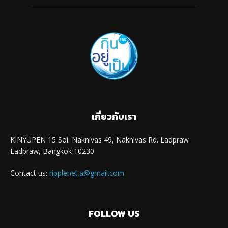
เกี่ยวกับเรา
KINYUPEN 15 Soi. Naknivas 49, Naknivas Rd. Ladpraw
Ladpraw, Bangkok 10230
Contact us:
ripplenet.a@gmail.com
FOLLOW US