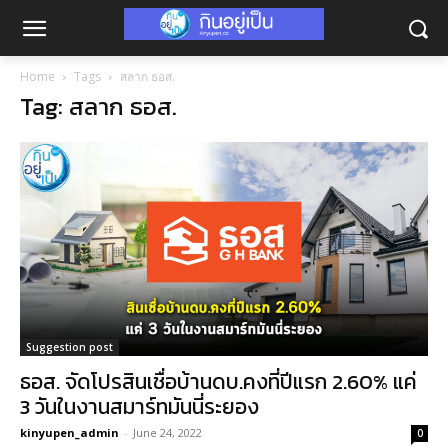
Home
Tags
สลาก ธอส.
Tag: สลาก ธอส.
Suggestion post
ธอส. จัดโปรสินเชื่อบ้านดบ.คงที่ปีแรก 2.60% แค่
3 วันในงานสมาร์ทมันนี่ระยอง
kinyupen_admin
-
June 24, 2022
0