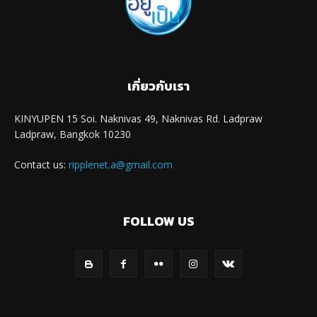
เกี่ยวกับเรา
KINYUPEN 15 Soi. Naknivas 49, Naknivas Rd. Ladpraw
Ladpraw, Bangkok 10230
Contact us:
ripplenet.a@gmail.com
FOLLOW US