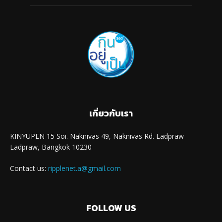
เกี่ยวกับเรา
KINYUPEN 15 Soi. Naknivas 49, Naknivas Rd. Ladpraw
Ladpraw, Bangkok 10230
Contact us:
ripplenet.a@gmail.com
FOLLOW US