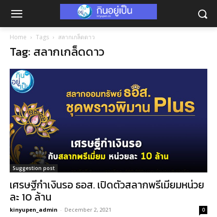
Home
Tags
สลากเกล็ดดาว
Tag: สลากเกล็ดดาว
Suggestion post
เศรษฐีกำเงินรอ ธอส. เปิดตัวสลากพรีเมียมหน่วย
ละ 10 ล้าน
kinyupen_admin
-
December 2, 2021
0