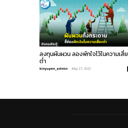
เงินทองต้องรู้
ลงทุนผันผวน ลองพักใจไว้ในความเสี่
ต่ำ
kinyupen_admin
-
May 27, 2022