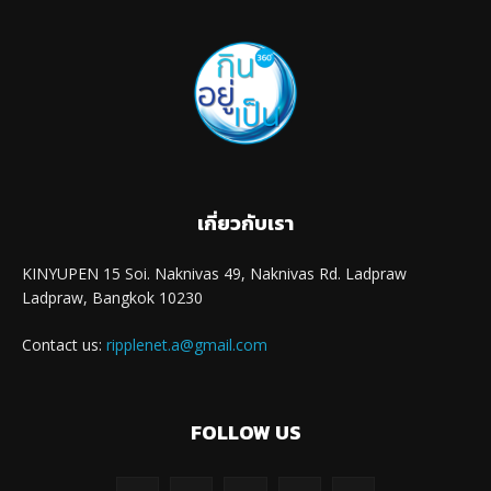
เกี่ยวกับเรา
KINYUPEN 15 Soi. Naknivas 49, Naknivas Rd. Ladpraw
Ladpraw, Bangkok 10230
Contact us:
ripplenet.a@gmail.com
FOLLOW US