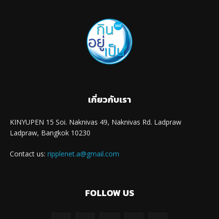
เกี่ยวกับเรา
KINYUPEN 15 Soi. Naknivas 49, Naknivas Rd. Ladpraw
Ladpraw, Bangkok 10230
Contact us:
ripplenet.a@gmail.com
FOLLOW US