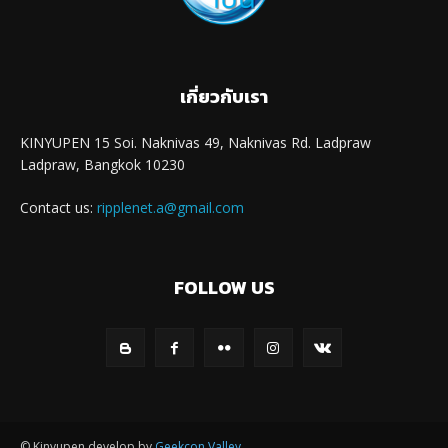
เกี่ยวกับเรา
KINYUPEN 15 Soi. Naknivas 49, Naknivas Rd. Ladpraw
Ladpraw, Bangkok 10230
Contact us:
ripplenet.a@gmail.com
FOLLOW US
© Kinyupen develop by
Geekcon Valley