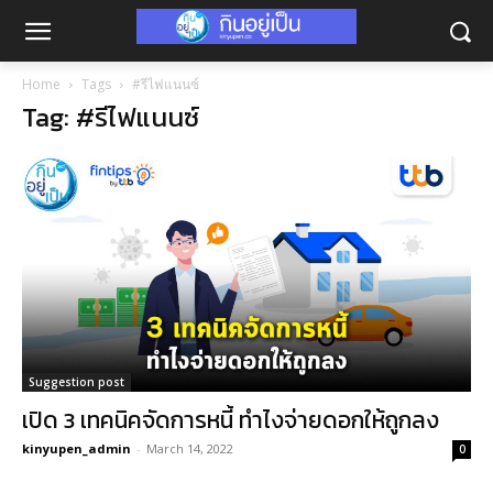
Home
Tags
#รีไฟแนนซ์
Tag: #รีไฟแนนซ์
Suggestion post
เปิด 3 เทคนิคจัดการหนี้ ทำไงจ่ายดอกให้ถูกลง
kinyupen_admin
-
March 14, 2022
0