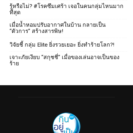
รู้หรือไม่? #โรคซึมเศร้า เจอในคนกลุ่มไหนมาก
ที่สุด
เมื่อน้ำหอมปรับอากาศในบ้าน กลายเป็น
“ตัวการ” สร้างสารพิษ!
วิจัยชี้ กลุ่ม Elite ยิ่งรวยเยอะ ยิ่งทำร้ายโลก?!
เจาะภัยเงียบ “สกุชชี่” เมื่อของเล่นอาจเป็นของ
ร้าย