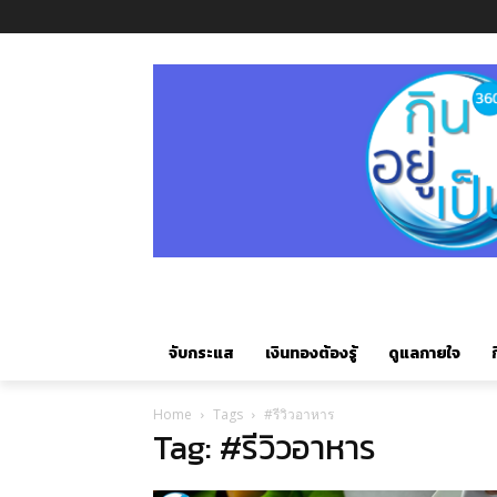
จับกระแส
เงินทองต้องรู้
ดูแลกายใจ
ก
Home
Tags
#รีวิวอาหาร
Tag: #รีวิวอาหาร