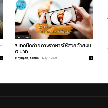
Top Trend
ว-
3 เทคนิคถ่ายภาพอาหารให้สวยด้วยงบ
0 บาท
kinyupen_admin
-
May 7, 2020
0
0