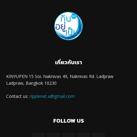
เกี่ยวกับเรา
KINYUPEN 15 Soi. Naknivas 49, Naknivas Rd. Ladpraw
Ladpraw, Bangkok 10230
Contact us:
ripplenet.a@gmail.com
FOLLOW US