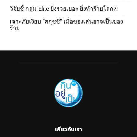
วิจัยชี้ กลุ่ม Elite ยิ่งรวยเยอะ ยิ่งทำร้ายโลก?!
เจาะภัยเงียบ “สกุชชี่” เมื่อของเล่นอาจเป็นของ
ร้าย
เกี่ยวกับเรา