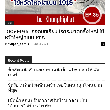
100+
100+ EP36 : ถอดบทเรียน โรคระบาดครั้งใหญ่ ไข้
หวัดใหญ่สเปน 1918
kinyupen_admin
-
June 3, 2021
0
Recent Posts
ข้อคิดหลักสิบ แต่ราคาหลักล้าน by ปู่ชาร์ลี มัง
เกอร์
รู้หรือไม่? #โรคซึมเศร้า เจอในคนกลุ่มไหนมาก
ที่สุด
เมื่อน้ำหอมปรับอากาศในบ้าน กลายเป็น
“ตัวการ” สร้างสารพิษ!