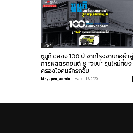
วาไรตี้
ซูซูกิ ฉลอง 100 ปี จากโรงงานทอผ้าสู
การผลิตรถยนต์ ชู “จิมนี่” รุ่นใหม่ที่ยัง
ครองใจคนรักรถจิ๊ป
kinyupen_admin
-
March 16, 2020