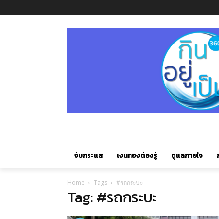
จับกระแส
เงินทองต้องรู้
ดูแลกายใจ
ก
Home
Tags
#รถกระบะ
Tag: #รถกระบะ