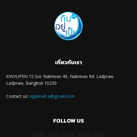
เกี่ยวกับเรา
KINYUPEN 15 Soi. Naknivas 49, Naknivas Rd. Ladpraw
Ladpraw, Bangkok 10230
Contact us:
ripplenet.a@gmail.com
FOLLOW US