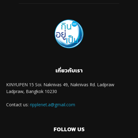
เกี่ยวกับเรา
KINYUPEN 15 Soi. Naknivas 49, Naknivas Rd. Ladpraw
Ladpraw, Bangkok 10230
Contact us:
ripplenet.a@gmail.com
FOLLOW US