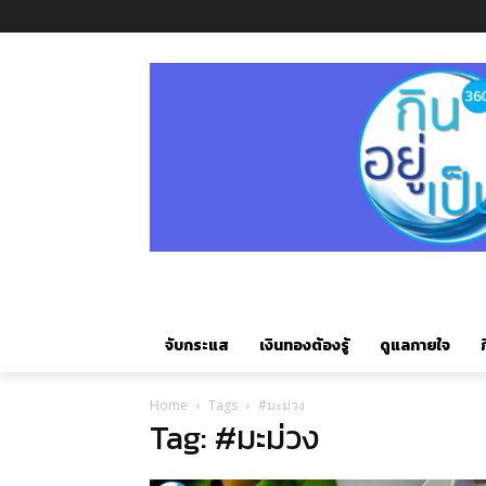
จับกระแส
เงินทองต้องรู้
ดูแลกายใจ
ก
Home
Tags
#มะม่วง
Tag: #มะม่วง