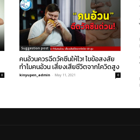
Suggestion post
คนอ้วนควรฉีดวัคซีนให้ไว! ไขข้อสงสัย
ทำไมคนอ้วน เสี่ยงเสียชีวิตจากโควิดสูง
kinyupen_admin
-
May 11, 2021
0
0