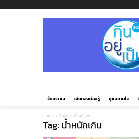
จับกระแส
เงินทองต้องรู้
ดูแลกายใจ
ก
Home
Tags
น้ำหนักเกิน
Tag: น้ำหนักเกิน