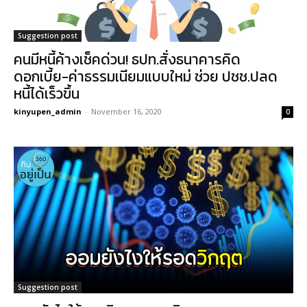
Suggestion post
คนมีหนี้ค้างเช็คด่วน! ธปท.สั่งธนาคารคิด
ดอกเบี้ย-ค่าธรรมเนียมแบบใหม่ ช่วย ปชช.ปลด
หนี้ได้เร็วขึ้น
kinyupen_admin
-
November 16, 2020
0
Suggestion post