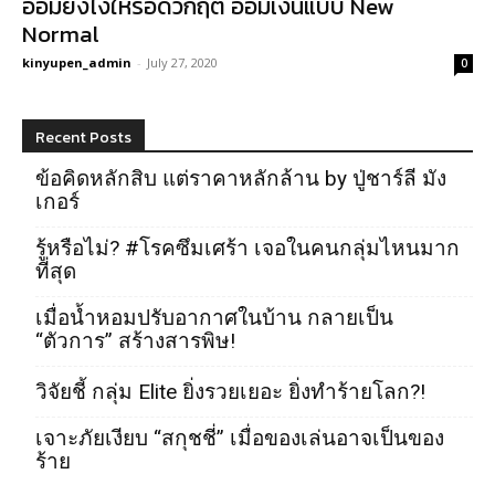
ออมยังไงให้รอดวิกฤต ออมเงินแบบ New
Normal
kinyupen_admin
-
July 27, 2020
0
Recent Posts
ข้อคิดหลักสิบ แต่ราคาหลักล้าน by ปู่ชาร์ลี มัง
เกอร์
รู้หรือไม่? #โรคซึมเศร้า เจอในคนกลุ่มไหนมาก
ที่สุด
เมื่อน้ำหอมปรับอากาศในบ้าน กลายเป็น
“ตัวการ” สร้างสารพิษ!
วิจัยชี้ กลุ่ม Elite ยิ่งรวยเยอะ ยิ่งทำร้ายโลก?!
เจาะภัยเงียบ “สกุชชี่” เมื่อของเล่นอาจเป็นของ
ร้าย