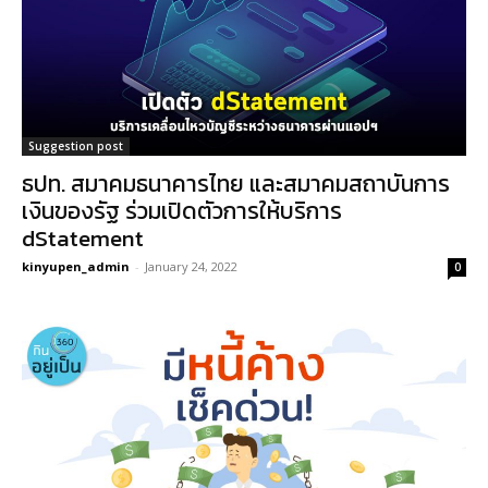
Suggestion post
ธปท. สมาคมธนาคารไทย และสมาคมสถาบันการ
เงินของรัฐ ร่วมเปิดตัวการให้บริการ
dStatement
kinyupen_admin
-
January 24, 2022
0