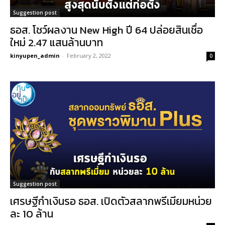
Suggestion post
ธอส. โชว์ผลงาน New High ปี 64 ปล่อยสินเชื่อ
ใหม่ 2.47 แสนล้านบาท
kinyupen_admin
-
February 2, 2022
0
Suggestion post
เศรษฐีกำเงินรอ ธอส. เปิดตัวสลากพรีเมียมหน่วย
ละ 10 ล้าน