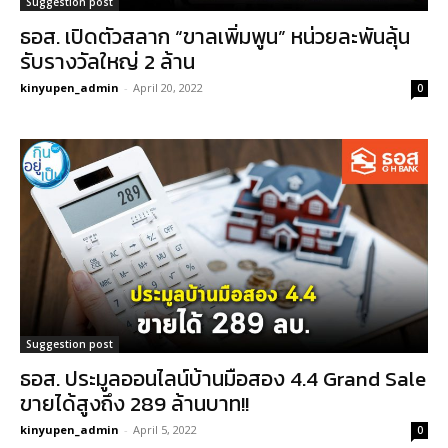
Suggestion post
ธอส. เปิดตัวสลาก “ขาลเพิ่มพูน” หน่วยละพันลุ้น
รับรางวัลใหญ่ 2 ล้าน
kinyupen_admin
-
April 20, 2022
0
Suggestion post
ธอส. ประมูลออนไลน์บ้านมือสอง 4.4 Grand Sale
ขายได้สูงถึง 289 ล้านบาท!!
kinyupen_admin
-
April 5, 2022
0