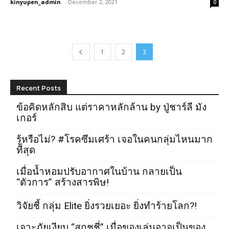
kinyupen_admin
-
December 2, 2021
0
1
2
3
Recent Posts
ข้อคิดหลักสิบ แต่ราคาหลักล้าน by ปู่ชาร์ลี มัง
เกอร์
รู้หรือไม่? #โรคซึมเศร้า เจอในคนกลุ่มไหนมาก
ที่สุด
เมื่อน้ำหอมปรับอากาศในบ้าน กลายเป็น
“ตัวการ” สร้างสารพิษ!
วิจัยชี้ กลุ่ม Elite ยิ่งรวยเยอะ ยิ่งทำร้ายโลก?!
เจาะภัยเงียบ “สกุชชี่” เมื่อของเล่นอาจเป็นของ