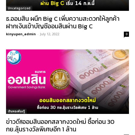
Uncategorized
ธ.ออมสิน ผนึก Big C เพิ่มความสะดวกให้ลูกค้า
ฝากเงินเข้าบัญชีออมสินผ่าน Big C
kinyupen_admin
-
July 12, 2022
0
เงินทองต้องรู้
ข่าวดี!!ออมสินออกสลากงวดใหม่ ซื้อก่อน 30
กย.ลุ้นรางวัลพิเศษอีก 1 ล้าน