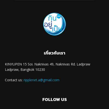
เกี่ยวกับเรา
KINYUPEN 15 Soi. Naknivas 49, Naknivas Rd. Ladpraw
Ladpraw, Bangkok 10230
Contact us:
ripplenet.a@gmail.com
FOLLOW US