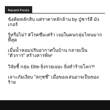
Recent Posts
ข้อคิดหลักสิบ แต่ราคาหลักล้าน by ปู่ชาร์ลี มัง
เกอร์
รู้หรือไม่? #โรคซึมเศร้า เจอในคนกลุ่มไหนมาก
ที่สุด
เมื่อน้ำหอมปรับอากาศในบ้าน กลายเป็น
“ตัวการ” สร้างสารพิษ!
วิจัยชี้ กลุ่ม Elite ยิ่งรวยเยอะ ยิ่งทำร้ายโลก?!
เจาะภัยเงียบ “สกุชชี่” เมื่อของเล่นอาจเป็นของ
ร้าย