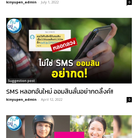
kinyupen_admin
-
July 1, 2022
0
Suggestion post
SMS หลอกอันใหม่ ออมสินลั่นอย่ากดลิ้งค์!!
kinyupen_admin
-
April 12, 2022
0