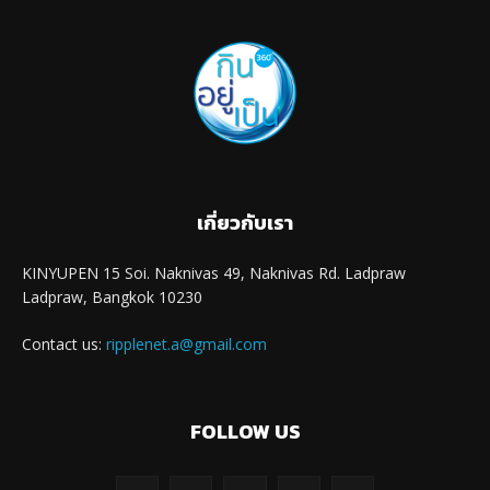
เกี่ยวกับเรา
KINYUPEN 15 Soi. Naknivas 49, Naknivas Rd. Ladpraw
Ladpraw, Bangkok 10230
Contact us:
ripplenet.a@gmail.com
FOLLOW US