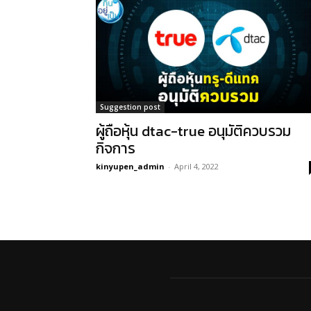
Suggestion post
ผู้ถือหุ้น dtac-true อนุมัติควบรวม
กิจการ
kinyupen_admin
-
April 4, 2022