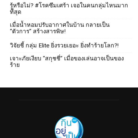
รู้หรือไม่? #โรคซึมเศร้า เจอในคนกลุ่มไหนมาก
ที่สุด
เมื่อน้ำหอมปรับอากาศในบ้าน กลายเป็น
“ตัวการ” สร้างสารพิษ!
วิจัยชี้ กลุ่ม Elite ยิ่งรวยเยอะ ยิ่งทำร้ายโลก?!
เจาะภัยเงียบ “สกุชชี่” เมื่อของเล่นอาจเป็นของ
ร้าย