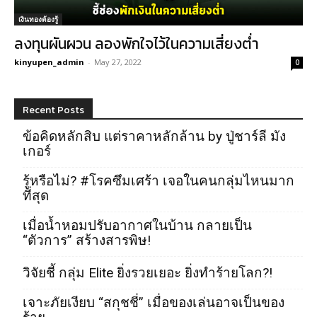
เงินทองต้องรู้
ลงทุนผันผวน ลองพักใจไว้ในความเสี่ยงต่ำ
kinyupen_admin
-
May 27, 2022
0
Recent Posts
ข้อคิดหลักสิบ แต่ราคาหลักล้าน by ปู่ชาร์ลี มัง
เกอร์
รู้หรือไม่? #โรคซึมเศร้า เจอในคนกลุ่มไหนมาก
ที่สุด
เมื่อน้ำหอมปรับอากาศในบ้าน กลายเป็น
“ตัวการ” สร้างสารพิษ!
วิจัยชี้ กลุ่ม Elite ยิ่งรวยเยอะ ยิ่งทำร้ายโลก?!
เจาะภัยเงียบ “สกุชชี่” เมื่อของเล่นอาจเป็นของ