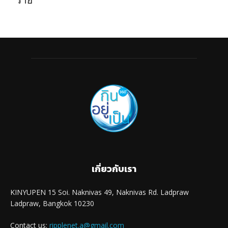
ร้าย
เกี่ยวกับเรา
KINYUPEN 15 Soi. Naknivas 49, Naknivas Rd. Ladpraw
Ladpraw, Bangkok 10230
Contact us:
ripplenet.a@gmail.com