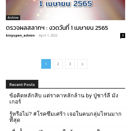
Archive
ตรวจผลสลากฯ : งวดวันที่ 1 เมษายน 2565
kinyupen_admin
-
April 1, 2022
0
1
2
3
Recent Posts
ข้อคิดหลักสิบ แต่ราคาหลักล้าน by ปู่ชาร์ลี มัง
เกอร์
รู้หรือไม่? #โรคซึมเศร้า เจอในคนกลุ่มไหนมาก
ที่สุด