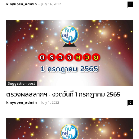
kinyupen_admin
-
July 16, 2022
0
Suggestion post
ตรวจผลสลากฯ : งวดวันที่ 1 กรกฎาคม 2565
kinyupen_admin
-
July 1, 2022
0