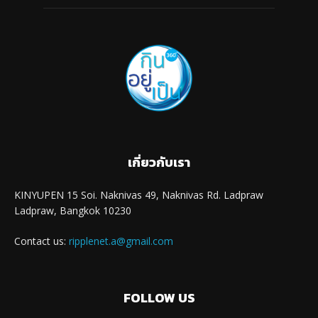
เกี่ยวกับเรา
KINYUPEN 15 Soi. Naknivas 49, Naknivas Rd. Ladpraw
Ladpraw, Bangkok 10230
Contact us:
ripplenet.a@gmail.com
FOLLOW US