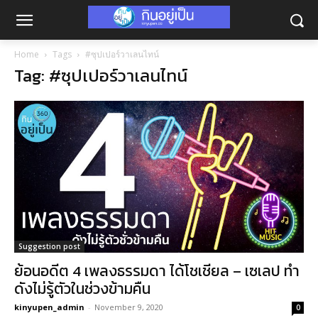
Home
Tags
#ซุปเปอร์วาเลนไทน์
Tag: #ซุปเปอร์วาเลนไทน์
Suggestion post
ย้อนอดีต 4 เพลงธรรมดา ได้โชเชียล – เซเลป ทำ
ดังไม่รู้ตัวในช่วงข้ามคืน
kinyupen_admin
-
November 9, 2020
0