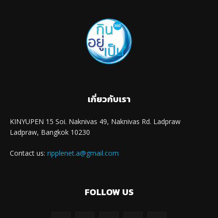
เกี่ยวกับเรา
KINYUPEN 15 Soi. Naknivas 49, Naknivas Rd. Ladpraw
Ladpraw, Bangkok 10230
Contact us:
ripplenet.a@gmail.com
FOLLOW US