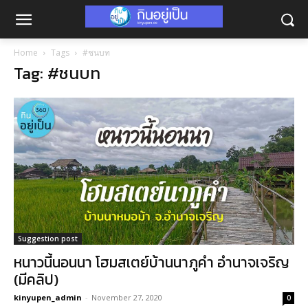
Home
Tags
#ชนบท
Tag: #ชนบท
Suggestion post
หนาวนี้นอนนา โฮมสเตย์บ้านนาภูคำ อำนาจเจริญ
(มีคลิป)
kinyupen_admin
-
November 27, 2020
0