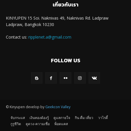
เกี่ยวกับเรา
KINYUPEN 15 Soi. Naknivas 49, Naknivas Rd. Ladpraw
Ladpraw, Bangkok 10230
Contact us:
ripplenet.a@gmail.com
FOLLOW US
© Kinyupen develop by
Geekcon Valley
จับกระแส
เงินทองต้องรู้
ดูแลกายใจ
กิน ดื่ม เที่ยว
วาไรตี้
กูรูชีวิต
ดูดวง-ความเชื่อ
พ็อดแคส